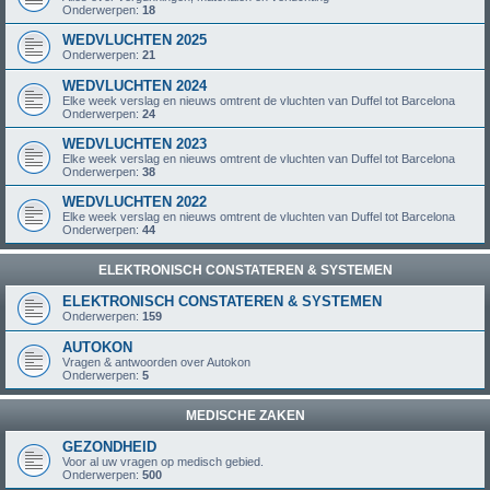
Onderwerpen:
18
WEDVLUCHTEN 2025
Onderwerpen:
21
WEDVLUCHTEN 2024
Elke week verslag en nieuws omtrent de vluchten van Duffel tot Barcelona
Onderwerpen:
24
WEDVLUCHTEN 2023
Elke week verslag en nieuws omtrent de vluchten van Duffel tot Barcelona
Onderwerpen:
38
WEDVLUCHTEN 2022
Elke week verslag en nieuws omtrent de vluchten van Duffel tot Barcelona
Onderwerpen:
44
ELEKTRONISCH CONSTATEREN & SYSTEMEN
ELEKTRONISCH CONSTATEREN & SYSTEMEN
Onderwerpen:
159
AUTOKON
Vragen & antwoorden over Autokon
Onderwerpen:
5
MEDISCHE ZAKEN
GEZONDHEID
Voor al uw vragen op medisch gebied.
Onderwerpen:
500