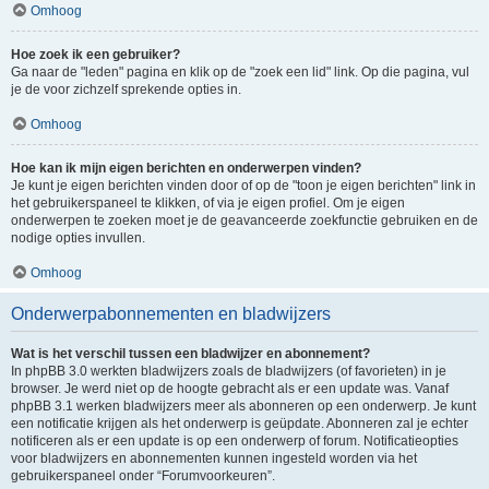
Omhoog
Hoe zoek ik een gebruiker?
Ga naar de "leden" pagina en klik op de "zoek een lid" link. Op die pagina, vul
je de voor zichzelf sprekende opties in.
Omhoog
Hoe kan ik mijn eigen berichten en onderwerpen vinden?
Je kunt je eigen berichten vinden door of op de "toon je eigen berichten" link in
het gebruikerspaneel te klikken, of via je eigen profiel. Om je eigen
onderwerpen te zoeken moet je de geavanceerde zoekfunctie gebruiken en de
nodige opties invullen.
Omhoog
Onderwerpabonnementen en bladwijzers
Wat is het verschil tussen een bladwijzer en abonnement?
In phpBB 3.0 werkten bladwijzers zoals de bladwijzers (of favorieten) in je
browser. Je werd niet op de hoogte gebracht als er een update was. Vanaf
phpBB 3.1 werken bladwijzers meer als abonneren op een onderwerp. Je kunt
een notificatie krijgen als het onderwerp is geüpdate. Abonneren zal je echter
notificeren als er een update is op een onderwerp of forum. Notificatieopties
voor bladwijzers en abonnementen kunnen ingesteld worden via het
gebruikerspaneel onder “Forumvoorkeuren”.