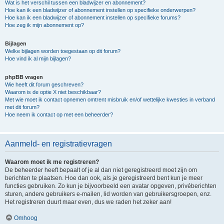
Wat is het verschil tussen een bladwijzer en abonnement?
Hoe kan ik een bladwijzer of abonnement instellen op specifieke onderwerpen?
Hoe kan ik een bladwijzer of abonnement instellen op specifieke forums?
Hoe zeg ik mijn abonnement op?
Bijlagen
Welke bijlagen worden toegestaan op dit forum?
Hoe vind ik al mijn bijlagen?
phpBB vragen
Wie heeft dit forum geschreven?
Waarom is de optie X niet beschikbaar?
Met wie moet ik contact opnemen omtrent misbruik en/of wettelijke kwesties in verband
met dit forum?
Hoe neem ik contact op met een beheerder?
Aanmeld- en registratievragen
Waarom moet ik me registreren?
De beheerder heeft bepaalt of je al dan niet geregistreerd moet zijn om
berichten te plaatsen. Hoe dan ook, als je geregistreerd bent kun je meer
functies gebruiken. Zo kun je bijvoorbeeld een avatar opgeven, privéberichten
sturen, andere gebruikers e-mailen, lid worden van gebruikersgroepen, enz.
Het registreren duurt maar even, dus we raden het zeker aan!
Omhoog