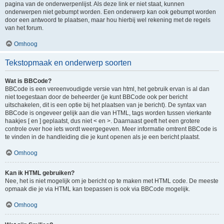
pagina van de onderwerpenlijst. Als deze link er niet staat, kunnen
onderwerpen niet gebumpt worden. Een onderwerp kan ook gebumpt worden
door een antwoord te plaatsen, maar hou hierbij wel rekening met de regels
van het forum.
Omhoog
Tekstopmaak en onderwerp soorten
Wat is BBCode?
BBCode is een vereenvoudigde versie van html, het gebruik ervan is al dan
niet toegestaan door de beheerder (je kunt BBCode ook per bericht
uitschakelen, dit is een optie bij het plaatsen van je bericht). De syntax van
BBCode is ongeveer gelijk aan die van HTML, tags worden tussen vierkante
haakjes [ en ] geplaatst, dus niet < en >. Daarnaast geeft het een grotere
controle over hoe iets wordt weergegeven. Meer informatie omtrent BBCode is
te vinden in de handleiding die je kunt openen als je een bericht plaatst.
Omhoog
Kan ik HTML gebruiken?
Nee, het is niet mogelijk om je bericht op te maken met HTML code. De meeste
opmaak die je via HTML kan toepassen is ook via BBCode mogelijk.
Omhoog