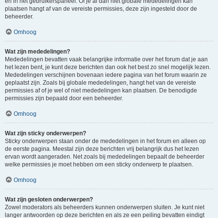
en in het gebruikerspaneel. Of je al dan niet globale mededelingen kan
plaatsen hangt af van de vereiste permissies, deze zijn ingesteld door de
beheerder.
Omhoog
Wat zijn mededelingen?
Mededelingen bevatten vaak belangrijke informatie over het forum dat je aan
het lezen bent, je kunt deze berichten dan ook het best zo snel mogelijk lezen.
Mededelingen verschijnen bovenaan iedere pagina van het forum waarin ze
geplaatst zijn. Zoals bij globale mededelingen, hangt het van de vereiste
permissies af of je wel of niet mededelingen kan plaatsen. De benodigde
permissies zijn bepaald door een beheerder.
Omhoog
Wat zijn sticky onderwerpen?
Sticky onderwerpen staan onder de mededelingen in het forum en alleen op
de eerste pagina. Meestal zijn deze berichten vrij belangrijk dus het lezen
ervan wordt aangeraden. Net zoals bij mededelingen bepaalt de beheerder
welke permissies je moet hebben om een sticky onderwerp te plaatsen.
Omhoog
Wat zijn gesloten onderwerpen?
Zowel moderators als beheerders kunnen onderwerpen sluiten. Je kunt niet
langer antwoorden op deze berichten en als ze een peiling bevatten eindigt