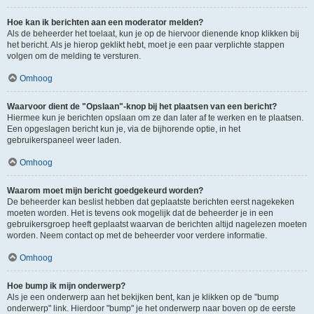
Hoe kan ik berichten aan een moderator melden?
Als de beheerder het toelaat, kun je op de hiervoor dienende knop klikken bij
het bericht. Als je hierop geklikt hebt, moet je een paar verplichte stappen
volgen om de melding te versturen.
Omhoog
Waarvoor dient de "Opslaan"-knop bij het plaatsen van een bericht?
Hiermee kun je berichten opslaan om ze dan later af te werken en te plaatsen.
Een opgeslagen bericht kun je, via de bijhorende optie, in het
gebruikerspaneel weer laden.
Omhoog
Waarom moet mijn bericht goedgekeurd worden?
De beheerder kan beslist hebben dat geplaatste berichten eerst nagekeken
moeten worden. Het is tevens ook mogelijk dat de beheerder je in een
gebruikersgroep heeft geplaatst waarvan de berichten altijd nagelezen moeten
worden. Neem contact op met de beheerder voor verdere informatie.
Omhoog
Hoe bump ik mijn onderwerp?
Als je een onderwerp aan het bekijken bent, kan je klikken op de "bump
onderwerp" link. Hierdoor "bump" je het onderwerp naar boven op de eerste