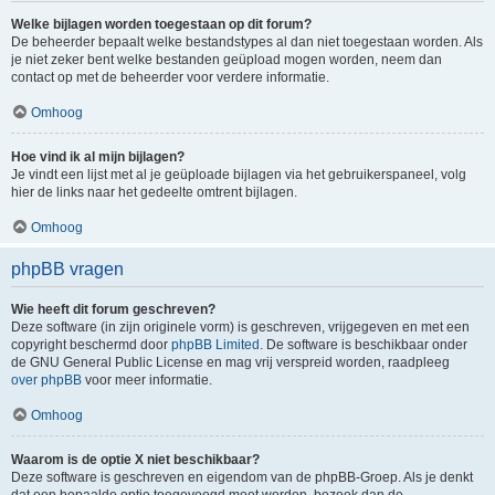
Welke bijlagen worden toegestaan op dit forum?
De beheerder bepaalt welke bestandstypes al dan niet toegestaan worden. Als
je niet zeker bent welke bestanden geüpload mogen worden, neem dan
contact op met de beheerder voor verdere informatie.
Omhoog
Hoe vind ik al mijn bijlagen?
Je vindt een lijst met al je geüploade bijlagen via het gebruikerspaneel, volg
hier de links naar het gedeelte omtrent bijlagen.
Omhoog
phpBB vragen
Wie heeft dit forum geschreven?
Deze software (in zijn originele vorm) is geschreven, vrijgegeven en met een
copyright beschermd door
phpBB Limited
. De software is beschikbaar onder
de GNU General Public License en mag vrij verspreid worden, raadpleeg
over phpBB
voor meer informatie.
Omhoog
Waarom is de optie X niet beschikbaar?
Deze software is geschreven en eigendom van de phpBB-Groep. Als je denkt