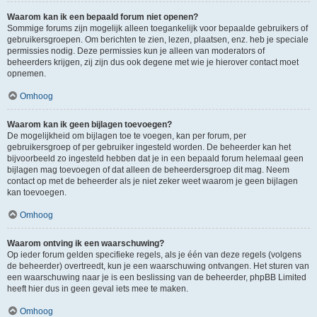
Waarom kan ik een bepaald forum niet openen?
Sommige forums zijn mogelijk alleen toegankelijk voor bepaalde gebruikers of
gebruikersgroepen. Om berichten te zien, lezen, plaatsen, enz. heb je speciale
permissies nodig. Deze permissies kun je alleen van moderators of
beheerders krijgen, zij zijn dus ook degene met wie je hierover contact moet
opnemen.
Omhoog
Waarom kan ik geen bijlagen toevoegen?
De mogelijkheid om bijlagen toe te voegen, kan per forum, per
gebruikersgroep of per gebruiker ingesteld worden. De beheerder kan het
bijvoorbeeld zo ingesteld hebben dat je in een bepaald forum helemaal geen
bijlagen mag toevoegen of dat alleen de beheerdersgroep dit mag. Neem
contact op met de beheerder als je niet zeker weet waarom je geen bijlagen
kan toevoegen.
Omhoog
Waarom ontving ik een waarschuwing?
Op ieder forum gelden specifieke regels, als je één van deze regels (volgens
de beheerder) overtreedt, kun je een waarschuwing ontvangen. Het sturen van
een waarschuwing naar je is een beslissing van de beheerder, phpBB Limited
heeft hier dus in geen geval iets mee te maken.
Omhoog