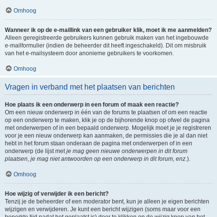
Omhoog
Wanneer ik op de e-maillink van een gebruiker klik, moet ik me aanmelden?
Alleen geregistreerde gebruikers kunnen gebruik maken van het ingebouwde
e-mailformulier (indien de beheerder dit heeft ingeschakeld). Dit om misbruik
van het e-mailsysteem door anonieme gebruikers te voorkomen.
Omhoog
Vragen in verband met het plaatsen van berichten
Hoe plaats ik een onderwerp in een forum of maak een reactie?
Om een nieuw onderwerp in één van de forums te plaatsen of om een reactie
op een onderwerp te maken, klik je op de bijhorende knop op ofwel de pagina
met onderwerpen of in een bepaald onderwerp. Mogelijk moet je je registreren
voor je een nieuw onderwerp kan aanmaken, de permissies die je al dan niet
hebt in het forum staan onderaan de pagina met onderwerpen of in een
onderwerp (de lijst met
je mag geen nieuwe onderwerpen in dit forum
plaatsen, je mag niet antwoorden op een onderwerp in dit forum, enz.
).
Omhoog
Hoe wijzig of verwijder ik een bericht?
Tenzij je de beheerder of een moderator bent, kun je alleen je eigen berichten
wijzigen en verwijderen. Je kunt een bericht wijzigen (soms maar voor een