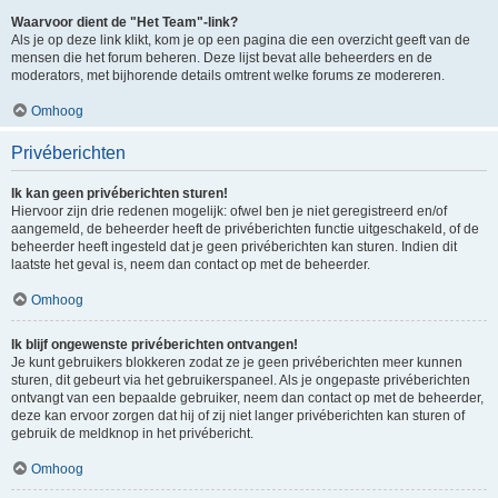
Waarvoor dient de "Het Team"-link?
Als je op deze link klikt, kom je op een pagina die een overzicht geeft van de
mensen die het forum beheren. Deze lijst bevat alle beheerders en de
moderators, met bijhorende details omtrent welke forums ze modereren.
Omhoog
Privéberichten
Ik kan geen privéberichten sturen!
Hiervoor zijn drie redenen mogelijk: ofwel ben je niet geregistreerd en/of
aangemeld, de beheerder heeft de privéberichten functie uitgeschakeld, of de
beheerder heeft ingesteld dat je geen privéberichten kan sturen. Indien dit
laatste het geval is, neem dan contact op met de beheerder.
Omhoog
Ik blijf ongewenste privéberichten ontvangen!
Je kunt gebruikers blokkeren zodat ze je geen privéberichten meer kunnen
sturen, dit gebeurt via het gebruikerspaneel. Als je ongepaste privéberichten
ontvangt van een bepaalde gebruiker, neem dan contact op met de beheerder,
deze kan ervoor zorgen dat hij of zij niet langer privéberichten kan sturen of
gebruik de meldknop in het privébericht.
Omhoog