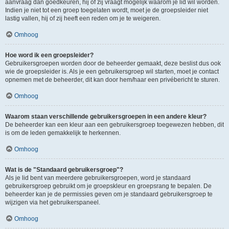
aanvraag dan goedkeuren, hij of zij vraagt mogelijk waarom je lid wil worden.
Indien je niet tot een groep toegelaten wordt, moet je de groepsleider niet
lastig vallen, hij of zij heeft een reden om je te weigeren.
Omhoog
Hoe word ik een groepsleider?
Gebruikersgroepen worden door de beheerder gemaakt, deze beslist dus ook
wie de groepsleider is. Als je een gebruikersgroep wil starten, moet je contact
opnemen met de beheerder, dit kan door hem/haar een privébericht te sturen.
Omhoog
Waarom staan verschillende gebruikersgroepen in een andere kleur?
De beheerder kan een kleur aan een gebruikersgroep toegewezen hebben, dit
is om de leden gemakkelijk te herkennen.
Omhoog
Wat is de "Standaard gebruikersgroep"?
Als je lid bent van meerdere gebruikersgroepen, word je standaard
gebruikersgroep gebruikt om je groepskleur en groepsrang te bepalen. De
beheerder kan je de permissies geven om je standaard gebruikersgroep te
wijzigen via het gebruikerspaneel.
Omhoog