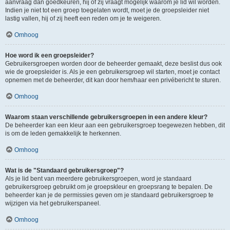
aanvraag dan goedkeuren, hij of zij vraagt mogelijk waarom je lid wil worden.
Indien je niet tot een groep toegelaten wordt, moet je de groepsleider niet
lastig vallen, hij of zij heeft een reden om je te weigeren.
Omhoog
Hoe word ik een groepsleider?
Gebruikersgroepen worden door de beheerder gemaakt, deze beslist dus ook
wie de groepsleider is. Als je een gebruikersgroep wil starten, moet je contact
opnemen met de beheerder, dit kan door hem/haar een privébericht te sturen.
Omhoog
Waarom staan verschillende gebruikersgroepen in een andere kleur?
De beheerder kan een kleur aan een gebruikersgroep toegewezen hebben, dit
is om de leden gemakkelijk te herkennen.
Omhoog
Wat is de "Standaard gebruikersgroep"?
Als je lid bent van meerdere gebruikersgroepen, word je standaard
gebruikersgroep gebruikt om je groepskleur en groepsrang te bepalen. De
beheerder kan je de permissies geven om je standaard gebruikersgroep te
wijzigen via het gebruikerspaneel.
Omhoog