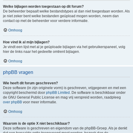
Welke bijlagen worden toegestaan op dit forum?
De beheerder bepaalt welke bestandstypes al dan niet toegestaan worden. Als
je niet zeker bent welke bestanden geüpload mogen worden, neem dan
contact op met de beheerder voor verdere informatie.
Omhoog
Hoe vind ik al mijn bijlagen?
Je vindt een lijst met al je geüploade bijlagen via het gebruikerspaneel, volg
hier de links naar het gedeelte omtrent bijlagen.
Omhoog
phpBB vragen
Wie heeft dit forum geschreven?
Deze software (in zijn originele vorm) is geschreven, vrijgegeven en met een
copyright beschermd door
phpBB Limited
. De software is beschikbaar onder
de GNU General Public License en mag vrij verspreid worden, raadpleeg
over phpBB
voor meer informatie.
Omhoog
Waarom is de optie X niet beschikbaar?
Deze software is geschreven en eigendom van de phpBB-Groep. Als je denkt