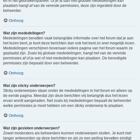
en in het gebruikerspaneel. Of je al dan niet globale mededelingen kan
plaatsen hangt af van de vereiste permissies, deze zijn ingesteld door de
beheerder.
Omhoog
Wat zijn mededelingen?
Mededelingen bevatten vaak belangrijke informatie over het forum dat je aan
het lezen bent, je kunt deze berichten dan ook het best zo snel mogelijk lezen.
Mededelingen verschijnen bovenaan iedere pagina van het forum waarin ze
geplaatst zijn. Zoals bij globale mededelingen, hangt het van de vereiste
permissies af of je wel of niet mededelingen kan plaatsen. De benodigde
permissies zijn bepaald door een beheerder.
Omhoog
Wat zijn sticky onderwerpen?
Sticky onderwerpen staan onder de mededelingen in het forum en alleen op
de eerste pagina. Meestal zijn deze berichten vrij belangrijk dus het lezen
ervan wordt aangeraden. Net zoals bij mededelingen bepaalt de beheerder
welke permissies je moet hebben om een sticky onderwerp te plaatsen.
Omhoog
Wat zijn gesloten onderwerpen?
Zowel moderators als beheerders kunnen onderwerpen sluiten. Je kunt niet
langer antwoorden op deze berichten en als ze een peiling bevatten eindigt