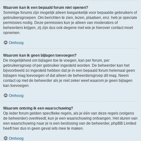
Waarom kan ik een bepaald forum niet openen?
Sommige forums zijn mogelijk alleen toegankelijk voor bepaalde gebruikers of
gebruikersgroepen. Om berichten te zien, lezen, plaatsen, enz. heb je speciale
permissies nodig. Deze permissies kun je alleen van moderators of
beheerders krijgen, zij zijn dus ook degene met wie je hierover contact moet
opnemen.
Omhoog
Waarom kan ik geen bijlagen toevoegen?
De mogelijkheid om bijlagen toe te voegen, kan per forum, per
gebruikersgroep of per gebruiker ingesteld worden. De beheerder kan het
bijvoorbeeld zo ingesteld hebben dat je in een bepaald forum helemaal geen
bijlagen mag toevoegen of dat alleen de beheerdersgroep dit mag. Neem
contact op met de beheerder als je niet zeker weet waarom je geen bijlagen
kan toevoegen.
Omhoog
Waarom ontving ik een waarschuwing?
Op ieder forum gelden specifieke regels, als je één van deze regels (volgens
de beheerder) overtreedt, kun je een waarschuwing ontvangen. Het sturen van
een waarschuwing naar je is een beslissing van de beheerder, phpBB Limited
heeft hier dus in geen geval iets mee te maken.
Omhoog