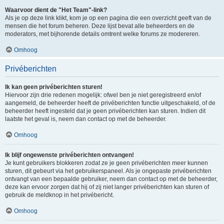
Waarvoor dient de "Het Team"-link?
Als je op deze link klikt, kom je op een pagina die een overzicht geeft van de
mensen die het forum beheren. Deze lijst bevat alle beheerders en de
moderators, met bijhorende details omtrent welke forums ze modereren.
Omhoog
Privéberichten
Ik kan geen privéberichten sturen!
Hiervoor zijn drie redenen mogelijk: ofwel ben je niet geregistreerd en/of
aangemeld, de beheerder heeft de privéberichten functie uitgeschakeld, of de
beheerder heeft ingesteld dat je geen privéberichten kan sturen. Indien dit
laatste het geval is, neem dan contact op met de beheerder.
Omhoog
Ik blijf ongewenste privéberichten ontvangen!
Je kunt gebruikers blokkeren zodat ze je geen privéberichten meer kunnen
sturen, dit gebeurt via het gebruikerspaneel. Als je ongepaste privéberichten
ontvangt van een bepaalde gebruiker, neem dan contact op met de beheerder,
deze kan ervoor zorgen dat hij of zij niet langer privéberichten kan sturen of
gebruik de meldknop in het privébericht.
Omhoog