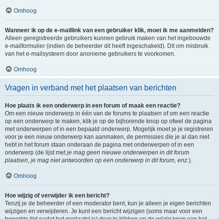
Omhoog
Wanneer ik op de e-maillink van een gebruiker klik, moet ik me aanmelden?
Alleen geregistreerde gebruikers kunnen gebruik maken van het ingebouwde
e-mailformulier (indien de beheerder dit heeft ingeschakeld). Dit om misbruik
van het e-mailsysteem door anonieme gebruikers te voorkomen.
Omhoog
Vragen in verband met het plaatsen van berichten
Hoe plaats ik een onderwerp in een forum of maak een reactie?
Om een nieuw onderwerp in één van de forums te plaatsen of om een reactie
op een onderwerp te maken, klik je op de bijhorende knop op ofwel de pagina
met onderwerpen of in een bepaald onderwerp. Mogelijk moet je je registreren
voor je een nieuw onderwerp kan aanmaken, de permissies die je al dan niet
hebt in het forum staan onderaan de pagina met onderwerpen of in een
onderwerp (de lijst met
je mag geen nieuwe onderwerpen in dit forum
plaatsen, je mag niet antwoorden op een onderwerp in dit forum, enz.
).
Omhoog
Hoe wijzig of verwijder ik een bericht?
Tenzij je de beheerder of een moderator bent, kun je alleen je eigen berichten
wijzigen en verwijderen. Je kunt een bericht wijzigen (soms maar voor een