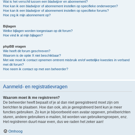
Wat is het verschil tussen een bladwijzer en abonnement?
Hoe kan ik een bladwijzer of abonnement instellen op specifieke onderwerpen?
Hoe kan ik een bladwijzer of abonnement instellen op specifieke forums?
Hoe zeg ik mijn abonnement op?
Bijlagen
Welke bijlagen worden toegestaan op dit forum?
Hoe vind ik al mijn bijlagen?
phpBB vragen
Wie heeft dit forum geschreven?
Waarom is de optie X niet beschikbaar?
Met wie moet ik contact opnemen omtrent misbruik en/of wettelijke kwesties in verband
met dit forum?
Hoe neem ik contact op met een beheerder?
Aanmeld- en registratievragen
Waarom moet ik me registreren?
De beheerder heeft bepaalt of je al dan niet geregistreerd moet zijn om
berichten te plaatsen. Hoe dan ook, als je geregistreerd bent kun je meer
functies gebruiken. Zo kun je bijvoorbeeld een avatar opgeven, privéberichten
sturen, andere gebruikers e-mailen, lid worden van gebruikersgroepen, enz.
Het registreren duurt maar even, dus we raden het zeker aan!
Omhoog