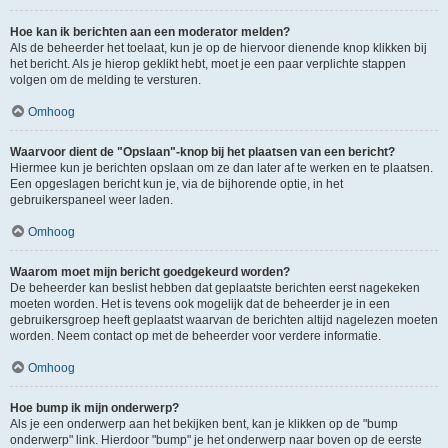
Hoe kan ik berichten aan een moderator melden?
Als de beheerder het toelaat, kun je op de hiervoor dienende knop klikken bij
het bericht. Als je hierop geklikt hebt, moet je een paar verplichte stappen
volgen om de melding te versturen.
Omhoog
Waarvoor dient de "Opslaan"-knop bij het plaatsen van een bericht?
Hiermee kun je berichten opslaan om ze dan later af te werken en te plaatsen.
Een opgeslagen bericht kun je, via de bijhorende optie, in het
gebruikerspaneel weer laden.
Omhoog
Waarom moet mijn bericht goedgekeurd worden?
De beheerder kan beslist hebben dat geplaatste berichten eerst nagekeken
moeten worden. Het is tevens ook mogelijk dat de beheerder je in een
gebruikersgroep heeft geplaatst waarvan de berichten altijd nagelezen moeten
worden. Neem contact op met de beheerder voor verdere informatie.
Omhoog
Hoe bump ik mijn onderwerp?
Als je een onderwerp aan het bekijken bent, kan je klikken op de "bump
onderwerp" link. Hierdoor "bump" je het onderwerp naar boven op de eerste