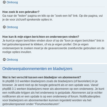
Omhoog
Hoe zoek ik een gebruiker?
Ga naar de "leden" pagina en klik op de "zoek een lid" link. Op die pagina, vul
je de voor zichzelf sprekende opties in.
Omhoog
Hoe kan ik mijn eigen berichten en onderwerpen vinden?
Je kunt je eigen berichten vinden door of op de "toon je eigen berichten" link in
het gebruikerspaneel te klikken, of via je eigen profiel. Om je eigen
onderwerpen te zoeken moet je de geavanceerde zoekfunctie gebruiken en de
nodige opties invullen.
Omhoog
Onderwerpabonnementen en bladwijzers
Wat is het verschil tussen een bladwijzer en abonnement?
In phpBB 3.0 werkten bladwijzers zoals de bladwijzers (of favorieten) in je
browser. Je werd niet op de hoogte gebracht als er een update was. Vanaf
phpBB 3.1 werken bladwijzers meer als abonneren op een onderwerp. Je kunt
een notificatie krijgen als het onderwerp is geüpdate. Abonneren zal je echter
notificeren als er een update is op een onderwerp of forum. Notificatieopties
voor bladwijzers en abonnementen kunnen ingesteld worden via het
gebruikerspaneel onder “Forumvoorkeuren”.