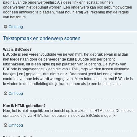
pagina van de onderwerpenlijst. Als deze link er niet staat, kunnen
onderwerpen niet gebumpt worden. Een onderwerp kan ook gebumpt worden
door een antwoord te plaatsen, maar hou hierbij wel rekening met de regels
van het forum.
Omhoog
Tekstopmaak en onderwerp soorten
Wat is BBCode?
BBCode is een vereenvoudigde versie van html, het gebruik ervan is al dan
niet toegestaan door de beheerder (je kunt BBCode ook per bericht
uitschakelen, dit is een optie bij het plaatsen van je bericht). De syntax van
BBCode is ongeveer gelijk aan die van HTML, tags worden tussen vierkante
haakjes [ en ] geplaatst, dus niet < en >. Daarnaast geeft het een grotere
controle over hoe iets wordt weergegeven. Meer informatie omtrent BBCode is
te vinden in de handleiding die je kunt openen als je een bericht plaatst.
Omhoog
Kan ik HTML gebruiken?
Nee, het is niet mogelijk om je bericht op te maken met HTML code. De meeste
opmaak die je via HTML kan toepassen is ook via BBCode mogelijk.
Omhoog