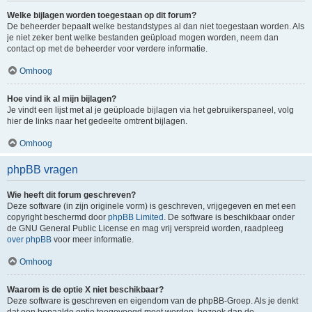
Welke bijlagen worden toegestaan op dit forum?
De beheerder bepaalt welke bestandstypes al dan niet toegestaan worden. Als
je niet zeker bent welke bestanden geüpload mogen worden, neem dan
contact op met de beheerder voor verdere informatie.
Omhoog
Hoe vind ik al mijn bijlagen?
Je vindt een lijst met al je geüploade bijlagen via het gebruikerspaneel, volg
hier de links naar het gedeelte omtrent bijlagen.
Omhoog
phpBB vragen
Wie heeft dit forum geschreven?
Deze software (in zijn originele vorm) is geschreven, vrijgegeven en met een
copyright beschermd door
phpBB Limited
. De software is beschikbaar onder
de GNU General Public License en mag vrij verspreid worden, raadpleeg
over phpBB
voor meer informatie.
Omhoog
Waarom is de optie X niet beschikbaar?
Deze software is geschreven en eigendom van de phpBB-Groep. Als je denkt