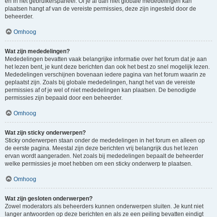
en in het gebruikerspaneel. Of je al dan niet globale mededelingen kan
plaatsen hangt af van de vereiste permissies, deze zijn ingesteld door de
beheerder.
Omhoog
Wat zijn mededelingen?
Mededelingen bevatten vaak belangrijke informatie over het forum dat je aan
het lezen bent, je kunt deze berichten dan ook het best zo snel mogelijk lezen.
Mededelingen verschijnen bovenaan iedere pagina van het forum waarin ze
geplaatst zijn. Zoals bij globale mededelingen, hangt het van de vereiste
permissies af of je wel of niet mededelingen kan plaatsen. De benodigde
permissies zijn bepaald door een beheerder.
Omhoog
Wat zijn sticky onderwerpen?
Sticky onderwerpen staan onder de mededelingen in het forum en alleen op
de eerste pagina. Meestal zijn deze berichten vrij belangrijk dus het lezen
ervan wordt aangeraden. Net zoals bij mededelingen bepaalt de beheerder
welke permissies je moet hebben om een sticky onderwerp te plaatsen.
Omhoog
Wat zijn gesloten onderwerpen?
Zowel moderators als beheerders kunnen onderwerpen sluiten. Je kunt niet
langer antwoorden op deze berichten en als ze een peiling bevatten eindigt