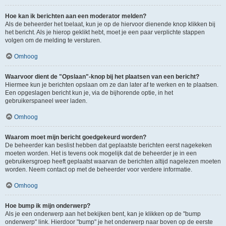
Hoe kan ik berichten aan een moderator melden?
Als de beheerder het toelaat, kun je op de hiervoor dienende knop klikken bij
het bericht. Als je hierop geklikt hebt, moet je een paar verplichte stappen
volgen om de melding te versturen.
Omhoog
Waarvoor dient de "Opslaan"-knop bij het plaatsen van een bericht?
Hiermee kun je berichten opslaan om ze dan later af te werken en te plaatsen.
Een opgeslagen bericht kun je, via de bijhorende optie, in het
gebruikerspaneel weer laden.
Omhoog
Waarom moet mijn bericht goedgekeurd worden?
De beheerder kan beslist hebben dat geplaatste berichten eerst nagekeken
moeten worden. Het is tevens ook mogelijk dat de beheerder je in een
gebruikersgroep heeft geplaatst waarvan de berichten altijd nagelezen moeten
worden. Neem contact op met de beheerder voor verdere informatie.
Omhoog
Hoe bump ik mijn onderwerp?
Als je een onderwerp aan het bekijken bent, kan je klikken op de "bump
onderwerp" link. Hierdoor "bump" je het onderwerp naar boven op de eerste