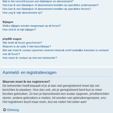
Wat is het verschil tussen een bladwijzer en abonnement?
Hoe kan ik een bladwijzer of abonnement instellen op specifieke onderwerpen?
Hoe kan ik een bladwijzer of abonnement instellen op specifieke forums?
Hoe zeg ik mijn abonnement op?
Bijlagen
Welke bijlagen worden toegestaan op dit forum?
Hoe vind ik al mijn bijlagen?
phpBB vragen
Wie heeft dit forum geschreven?
Waarom is de optie X niet beschikbaar?
Met wie moet ik contact opnemen omtrent misbruik en/of wettelijke kwesties in verband
met dit forum?
Hoe neem ik contact op met een beheerder?
Aanmeld- en registratievragen
Waarom moet ik me registreren?
De beheerder heeft bepaalt of je al dan niet geregistreerd moet zijn om
berichten te plaatsen. Hoe dan ook, als je geregistreerd bent kun je meer
functies gebruiken. Zo kun je bijvoorbeeld een avatar opgeven, privéberichten
sturen, andere gebruikers e-mailen, lid worden van gebruikersgroepen, enz.
Het registreren duurt maar even, dus we raden het zeker aan!
Omhoog