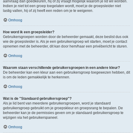
aanvraag dan goedkeuren, hij of zij vraagt mogelijk waarom je lid wil worden.
Indien je niet tot een groep toegelaten wordt, moet je de groepsleider niet
lastig vallen, hij of zij heeft een reden om je te weigeren.
Omhoog
Hoe word ik een groepsleider?
Gebruikersgroepen worden door de beheerder gemaakt, deze beslist dus ook
wie de groepsleider is. Als je een gebruikersgroep wil starten, moet je contact
opnemen met de beheerder, dit kan door hem/haar een privébericht te sturen.
Omhoog
Waarom staan verschillende gebruikersgroepen in een andere kleur?
De beheerder kan een kleur aan een gebruikersgroep toegewezen hebben, dit
is om de leden gemakkelijk te herkennen.
Omhoog
Wat is de "Standaard gebruikersgroep"?
Als je lid bent van meerdere gebruikersgroepen, word je standaard
gebruikersgroep gebruikt om je groepskleur en groepsrang te bepalen. De
beheerder kan je de permissies geven om je standaard gebruikersgroep te
wijzigen via het gebruikerspaneel.
Omhoog