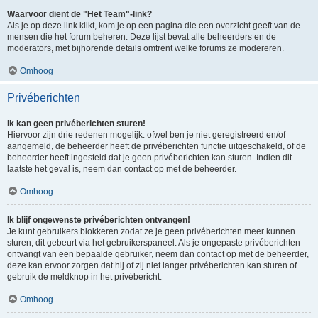
Waarvoor dient de "Het Team"-link?
Als je op deze link klikt, kom je op een pagina die een overzicht geeft van de
mensen die het forum beheren. Deze lijst bevat alle beheerders en de
moderators, met bijhorende details omtrent welke forums ze modereren.
Omhoog
Privéberichten
Ik kan geen privéberichten sturen!
Hiervoor zijn drie redenen mogelijk: ofwel ben je niet geregistreerd en/of
aangemeld, de beheerder heeft de privéberichten functie uitgeschakeld, of de
beheerder heeft ingesteld dat je geen privéberichten kan sturen. Indien dit
laatste het geval is, neem dan contact op met de beheerder.
Omhoog
Ik blijf ongewenste privéberichten ontvangen!
Je kunt gebruikers blokkeren zodat ze je geen privéberichten meer kunnen
sturen, dit gebeurt via het gebruikerspaneel. Als je ongepaste privéberichten
ontvangt van een bepaalde gebruiker, neem dan contact op met de beheerder,
deze kan ervoor zorgen dat hij of zij niet langer privéberichten kan sturen of
gebruik de meldknop in het privébericht.
Omhoog