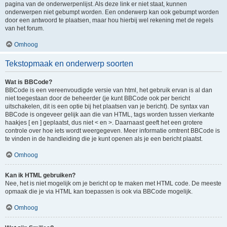
pagina van de onderwerpenlijst. Als deze link er niet staat, kunnen
onderwerpen niet gebumpt worden. Een onderwerp kan ook gebumpt worden
door een antwoord te plaatsen, maar hou hierbij wel rekening met de regels
van het forum.
Omhoog
Tekstopmaak en onderwerp soorten
Wat is BBCode?
BBCode is een vereenvoudigde versie van html, het gebruik ervan is al dan
niet toegestaan door de beheerder (je kunt BBCode ook per bericht
uitschakelen, dit is een optie bij het plaatsen van je bericht). De syntax van
BBCode is ongeveer gelijk aan die van HTML, tags worden tussen vierkante
haakjes [ en ] geplaatst, dus niet < en >. Daarnaast geeft het een grotere
controle over hoe iets wordt weergegeven. Meer informatie omtrent BBCode is
te vinden in de handleiding die je kunt openen als je een bericht plaatst.
Omhoog
Kan ik HTML gebruiken?
Nee, het is niet mogelijk om je bericht op te maken met HTML code. De meeste
opmaak die je via HTML kan toepassen is ook via BBCode mogelijk.
Omhoog