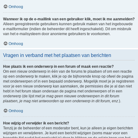
Omhoog
Wanneer ik op de e-maillink van een gebruiker klik, moet ik me aanmelden?
Alleen geregistreerde gebruikers kunnen gebruik maken van het ingebouwde
e-mailformulier (indien de beheerder dit heeft ingeschakeld). Dit om misbruik
van het e-mailsysteem door anonieme gebruikers te voorkomen.
Omhoog
Vragen in verband met het plaatsen van berichten
Hoe plaats ik een onderwerp in een forum of maak een reactie?
Om een nieuw onderwerp in één van de forums te plaatsen of om een reactie
op een onderwerp te maken, klik je op de bijhorende knop op ofwel de pagina
met onderwerpen of in een bepaald onderwerp. Mogelijk moet je je registreren
voor je een nieuw onderwerp kan aanmaken, de permissies die je al dan niet
hebt in het forum staan onderaan de pagina met onderwerpen of in een
onderwerp (de lijst met
je mag geen nieuwe onderwerpen in dit forum
plaatsen, je mag niet antwoorden op een onderwerp in dit forum, enz.
).
Omhoog
Hoe wijzig of verwijder ik een bericht?
Tenzij je de beheerder of een moderator bent, kun je alleen je eigen berichten
wijzigen en verwijderen. Je kunt een bericht wijzigen (soms maar voor een