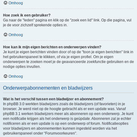
Omhoog
Hoe zoek ik een gebruiker?
Ga naar de "leden" pagina en klik op de "zoek een lid" link. Op die pagina, vul
je de voor zichzelf sprekende opties in.
Omhoog
Hoe kan ik mijn eigen berichten en onderwerpen vinden?
Je kunt je eigen berichten vinden door of op de "toon je eigen berichten" link in
het gebruikerspaneel te klikken, of via je eigen profiel. Om je eigen
onderwerpen te zoeken moet je de geavanceerde zoekfunctie gebruiken en de
nodige opties invullen.
Omhoog
Onderwerpabonnementen en bladwijzers
Wat is het verschil tussen een bladwijzer en abonnement?
In phpBB 3.0 werkten bladwijzers zoals de bladwijzers (of favorieten) in je
browser. Je werd niet op de hoogte gebracht als er een update was. Vanaf
phpBB 3.1 werken bladwijzers meer als abonneren op een onderwerp. Je kunt
een notificatie krijgen als het onderwerp is geüpdate. Abonneren zal je echter
notificeren als er een update is op een onderwerp of forum. Notificatieopties
voor bladwijzers en abonnementen kunnen ingesteld worden via het
gebruikerspaneel onder “Forumvoorkeuren”.