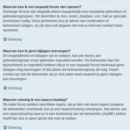
Waarom kan ik een bepaald forum niet openen?
Sommige forums zijn mogelijk alleen toegankelijk voor bepaalde gebruikers of
gebruikersgroepen. Om berichten te zien, lezen, plaatsen, enz. heb je speciale
permissies nodig. Deze permissies kun je alleen van moderators of
beheerders krijgen, zij zijn dus ook degene met wie je hierover contact moet
opnemen.
Omhoog
Waarom kan ik geen bijlagen toevoegen?
De mogelijkheid om bijlagen toe te voegen, kan per forum, per
gebruikersgroep of per gebruiker ingesteld worden. De beheerder kan het
bijvoorbeeld zo ingesteld hebben dat je in een bepaald forum helemaal geen
bijlagen mag toevoegen of dat alleen de beheerdersgroep dit mag. Neem
contact op met de beheerder als je niet zeker weet waarom je geen bijlagen
kan toevoegen.
Omhoog
Waarom ontving ik een waarschuwing?
Op ieder forum gelden specifieke regels, als je één van deze regels (volgens
de beheerder) overtreedt, kun je een waarschuwing ontvangen. Het sturen van
een waarschuwing naar je is een beslissing van de beheerder, phpBB Limited
heeft hier dus in geen geval iets mee te maken.
Omhoog