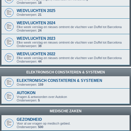
Onderwerpen:
18
WEDVLUCHTEN 2025
Onderwerpen:
21
WEDVLUCHTEN 2024
Elke week verslag en nieuws omtrent de vluchten van Duffel tot Barcelona
Onderwerpen:
24
WEDVLUCHTEN 2023
Elke week verslag en nieuws omtrent de vluchten van Duffel tot Barcelona
Onderwerpen:
38
WEDVLUCHTEN 2022
Elke week verslag en nieuws omtrent de vluchten van Duffel tot Barcelona
Onderwerpen:
44
ELEKTRONISCH CONSTATEREN & SYSTEMEN
ELEKTRONISCH CONSTATEREN & SYSTEMEN
Onderwerpen:
159
AUTOKON
Vragen & antwoorden over Autokon
Onderwerpen:
5
MEDISCHE ZAKEN
GEZONDHEID
Voor al uw vragen op medisch gebied.
Onderwerpen:
500