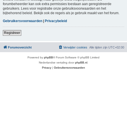
forumbeheerder kan ook extra permissies toestaan aan geregistreerde
gebruikers. Lees voor registratie onze gebruiksvoorwaarden en het
bijbehorend beleid. Bekijk ook de regels als je gebruik maakt van het forum.
Gebruikersvoorwaarden
|
Privacybeleid
Registreer
Forumoverzicht
Verwijder cookies
Alle tijden zijn
UTC+02:00
Powered by
phpBB
® Forum Software © phpBB Limited
Nederlandse vertaling door
phpBB.nl
.
Privacy
|
Gebruikersvoorwaarden