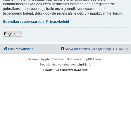
forumbeheerder kan ook extra permissies toestaan aan geregistreerde
gebruikers. Lees voor registratie onze gebruiksvoorwaarden en het
bijbehorend beleid. Bekijk ook de regels als je gebruik maakt van het forum.
Gebruikersvoorwaarden
|
Privacybeleid
Registreer
Forumoverzicht
Verwijder cookies
Alle tijden zijn
UTC+02:00
Powered by
phpBB
® Forum Software © phpBB Limited
Nederlandse vertaling door
phpBB.nl
.
Privacy
|
Gebruikersvoorwaarden