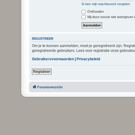
Ik ben mijn wachtwoord vergeten
Onthouden
Mij deze sessie niet weergeven in
REGISTREER
Om je te kunnen aanmelden, moet je geregistreerd zijn. Regist
geregistreerde gebruikers. Lees voor registratie onze gebruiks
Gebruikersvoorwaarden
|
Privacybeleid
Registreer
Forumoverzicht