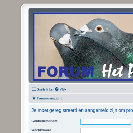
Snelle links
V&A
Forumoverzicht
Je moet geregistreerd en aangemeld zijn om prof
Gebruikersnaam:
Wachtwoord: