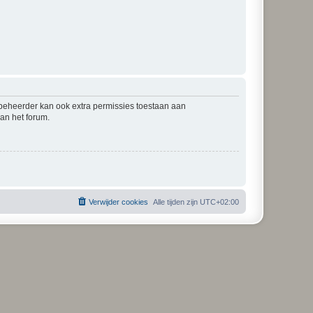
mbeheerder kan ook extra permissies toestaan aan
an het forum.
Verwijder cookies
Alle tijden zijn
UTC+02:00