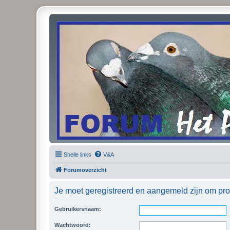
Snelle links
V&A
Forumoverzicht
Je moet geregistreerd en aangemeld zijn om prof
Gebruikersnaam:
Wachtwoord: