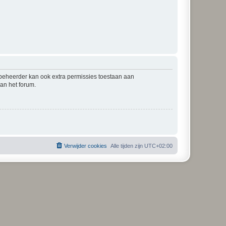
mbeheerder kan ook extra permissies toestaan aan
an het forum.
Verwijder cookies
Alle tijden zijn
UTC+02:00