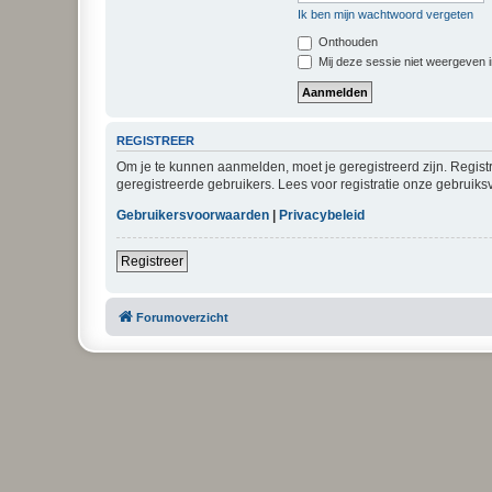
Ik ben mijn wachtwoord vergeten
Onthouden
Mij deze sessie niet weergeven in
REGISTREER
Om je te kunnen aanmelden, moet je geregistreerd zijn. Regist
geregistreerde gebruikers. Lees voor registratie onze gebruiks
Gebruikersvoorwaarden
|
Privacybeleid
Registreer
Forumoverzicht