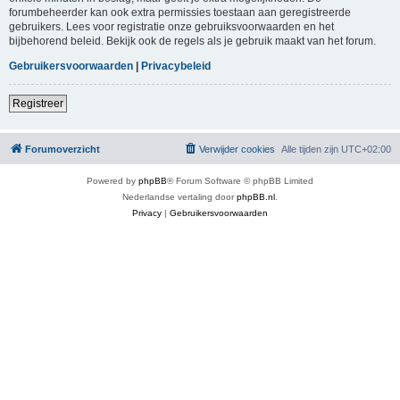
forumbeheerder kan ook extra permissies toestaan aan geregistreerde
gebruikers. Lees voor registratie onze gebruiksvoorwaarden en het
bijbehorend beleid. Bekijk ook de regels als je gebruik maakt van het forum.
Gebruikersvoorwaarden
|
Privacybeleid
Registreer
Forumoverzicht
Verwijder cookies
Alle tijden zijn
UTC+02:00
Powered by
phpBB
® Forum Software © phpBB Limited
Nederlandse vertaling door
phpBB.nl
.
Privacy
|
Gebruikersvoorwaarden