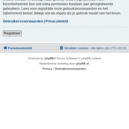
forumbeheerder kan ook extra permissies toestaan aan geregistreerde
gebruikers. Lees voor registratie onze gebruiksvoorwaarden en het
bijbehorend beleid. Bekijk ook de regels als je gebruik maakt van het forum.
Gebruikersvoorwaarden
|
Privacybeleid
Registreer
Forumoverzicht
Verwijder cookies
Alle tijden zijn
UTC+02:00
Powered by
phpBB
® Forum Software © phpBB Limited
Nederlandse vertaling door
phpBB.nl
.
Privacy
|
Gebruikersvoorwaarden