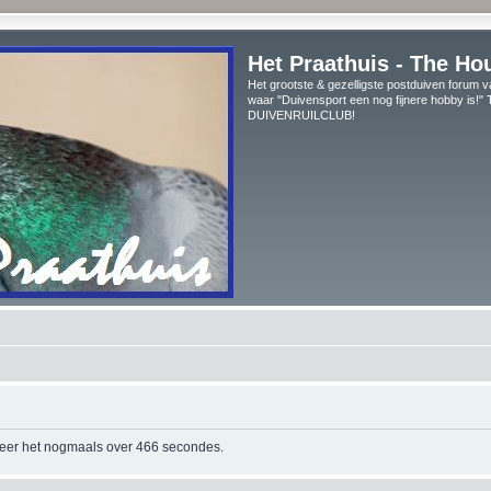
Het Praathuis - The Ho
Het grootste & gezelligste postduiven forum v
waar "Duivensport een nog fijnere hobby is!
DUIVENRUILCLUB!
beer het nogmaals over 466 secondes.