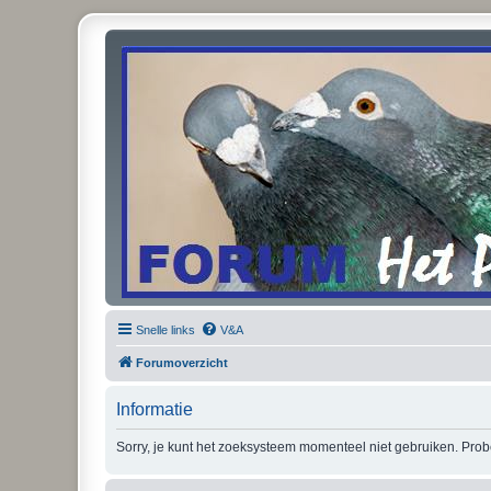
Snelle links
V&A
Forumoverzicht
Informatie
Sorry, je kunt het zoeksysteem momenteel niet gebruiken. Pro