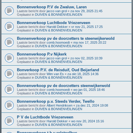
Bonnenverkoop P.V de Zwaluw, Laren
Laatste bericht door
jacco van grol
«
za nov 29, 2025 21:45
Geplaatst in
DUIVEN & BONNENVEILINGEN
Bonnenverkoop Luchtbode Vriezenveen
Laatste bericht door
Harold Dekker
«
vr nov 21, 2025 17:25
Geplaatst in
DUIVEN & BONNENVEILINGEN
Bonnenverkoop pv de doorzetters te steenwijkerwold
Laatste bericht door
comb.hoomoedt
«
ma nov 17, 2025 20:22
Geplaatst in
DUIVEN & BONNENVEILINGEN
Bonnenverkoop P.v Nijkerk
Laatste bericht door
jacco van grol
«
zo nov 02, 2025 10:39
Geplaatst in
DUIVEN & BONNENVEILINGEN
Bonverkoop P.V. de Reisduif, Oud Beijerland
Laatste bericht door
Wim van Es
«
za okt 18, 2025 14:36
Geplaatst in
DUIVEN & BONNENVEILINGEN
Bonnenverkoop pv de doorzetters steenwijkerwold
Laatste bericht door
comb.hoomoedt
«
wo jan 01, 2025 18:46
Geplaatst in
DUIVEN & BONNENVEILINGEN
Bonnenverkoop p.v. Steeds Verder, Twello
Laatste bericht door
Albert Hendriksen
«
za dec 21, 2024 19:08
Geplaatst in
DUIVEN & BONNENVEILINGEN
P V de Luchtbode Vriezenveen
Laatste bericht door
Harold Dekker
«
wo nov 20, 2024 15:16
Geplaatst in
DUIVEN & BONNENVEILINGEN
Bonnenverkoop t.b.v rolstoelbus