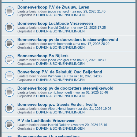
Bonnenverkoop P.V de Zwaluw, Laren
Laatste bericht door
jacco van grol
«
za nov 29, 2025 21:45
Geplaatst in
DUIVEN & BONNENVEILINGEN
Bonnenverkoop Luchtbode Vriezenveen
Laatste bericht door
Harold Dekker
«
vr nov 21, 2025 17:25
Geplaatst in
DUIVEN & BONNENVEILINGEN
Bonnenverkoop pv de doorzetters te steenwijkerwold
Laatste bericht door
comb.hoomoedt
«
ma nov 17, 2025 20:22
Geplaatst in
DUIVEN & BONNENVEILINGEN
Bonnenverkoop P.v Nijkerk
Laatste bericht door
jacco van grol
«
zo nov 02, 2025 10:39
Geplaatst in
DUIVEN & BONNENVEILINGEN
Bonverkoop P.V. de Reisduif, Oud Beijerland
Laatste bericht door
Wim van Es
«
za okt 18, 2025 14:36
Geplaatst in
DUIVEN & BONNENVEILINGEN
Bonnenverkoop pv de doorzetters steenwijkerwold
Laatste bericht door
comb.hoomoedt
«
wo jan 01, 2025 18:46
Geplaatst in
DUIVEN & BONNENVEILINGEN
Bonnenverkoop p.v. Steeds Verder, Twello
Laatste bericht door
Albert Hendriksen
«
za dec 21, 2024 19:08
Geplaatst in
DUIVEN & BONNENVEILINGEN
P V de Luchtbode Vriezenveen
Laatste bericht door
Harold Dekker
«
wo nov 20, 2024 15:16
Geplaatst in
DUIVEN & BONNENVEILINGEN
Bonnenverkoop t.b.v rolstoelbus