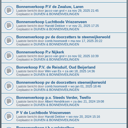
Bonnenverkoop P.V de Zwaluw, Laren
Laatste bericht door
jacco van grol
«
za nov 29, 2025 21:45
Geplaatst in
DUIVEN & BONNENVEILINGEN
Bonnenverkoop Luchtbode Vriezenveen
Laatste bericht door
Harold Dekker
«
vr nov 21, 2025 17:25
Geplaatst in
DUIVEN & BONNENVEILINGEN
Bonnenverkoop pv de doorzetters te steenwijkerwold
Laatste bericht door
comb.hoomoedt
«
ma nov 17, 2025 20:22
Geplaatst in
DUIVEN & BONNENVEILINGEN
Bonnenverkoop P.v Nijkerk
Laatste bericht door
jacco van grol
«
zo nov 02, 2025 10:39
Geplaatst in
DUIVEN & BONNENVEILINGEN
Bonverkoop P.V. de Reisduif, Oud Beijerland
Laatste bericht door
Wim van Es
«
za okt 18, 2025 14:36
Geplaatst in
DUIVEN & BONNENVEILINGEN
Bonnenverkoop pv de doorzetters steenwijkerwold
Laatste bericht door
comb.hoomoedt
«
wo jan 01, 2025 18:46
Geplaatst in
DUIVEN & BONNENVEILINGEN
Bonnenverkoop p.v. Steeds Verder, Twello
Laatste bericht door
Albert Hendriksen
«
za dec 21, 2024 19:08
Geplaatst in
DUIVEN & BONNENVEILINGEN
P V de Luchtbode Vriezenveen
Laatste bericht door
Harold Dekker
«
wo nov 20, 2024 15:16
Geplaatst in
DUIVEN & BONNENVEILINGEN
Bonnenverkoop t.b.v rolstoelbus