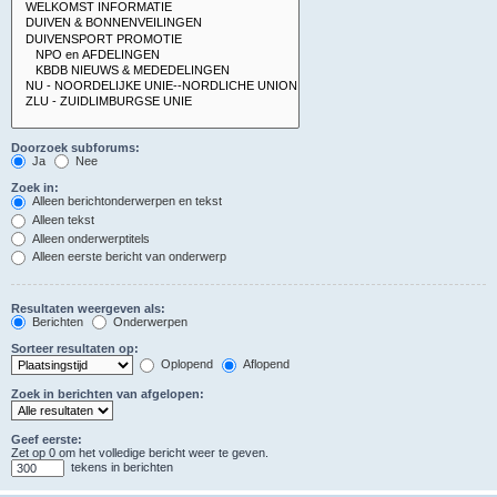
Doorzoek subforums:
Ja
Nee
Zoek in:
Alleen berichtonderwerpen en tekst
Alleen tekst
Alleen onderwerptitels
Alleen eerste bericht van onderwerp
Resultaten weergeven als:
Berichten
Onderwerpen
Sorteer resultaten op:
Oplopend
Aflopend
Zoek in berichten van afgelopen:
Geef eerste:
Zet op 0 om het volledige bericht weer te geven.
tekens in berichten