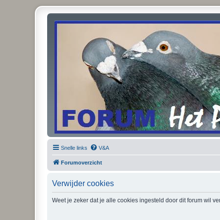
Snelle links
V&A
Forumoverzicht
Verwijder cookies
Weet je zeker dat je alle cookies ingesteld door dit forum wil v