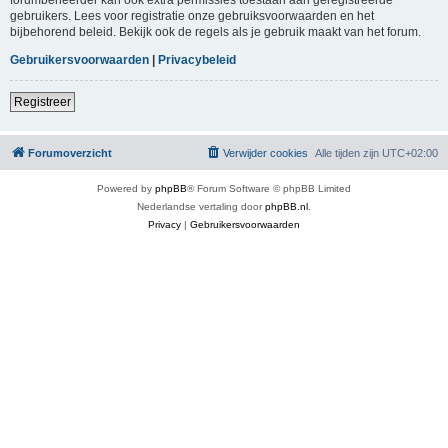
gebruikers. Lees voor registratie onze gebruiksvoorwaarden en het
bijbehorend beleid. Bekijk ook de regels als je gebruik maakt van het forum.
Gebruikersvoorwaarden
|
Privacybeleid
Registreer
Forumoverzicht
Verwijder cookies
Alle tijden zijn
UTC+02:00
Powered by
phpBB
® Forum Software © phpBB Limited
Nederlandse vertaling door
phpBB.nl
.
Privacy
|
Gebruikersvoorwaarden