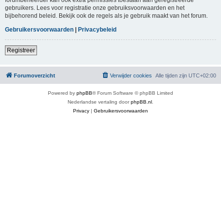
gebruikers. Lees voor registratie onze gebruiksvoorwaarden en het
bijbehorend beleid. Bekijk ook de regels als je gebruik maakt van het forum.
Gebruikersvoorwaarden
|
Privacybeleid
Registreer
Forumoverzicht
Verwijder cookies
Alle tijden zijn
UTC+02:00
Powered by
phpBB
® Forum Software © phpBB Limited
Nederlandse vertaling door
phpBB.nl
.
Privacy
|
Gebruikersvoorwaarden