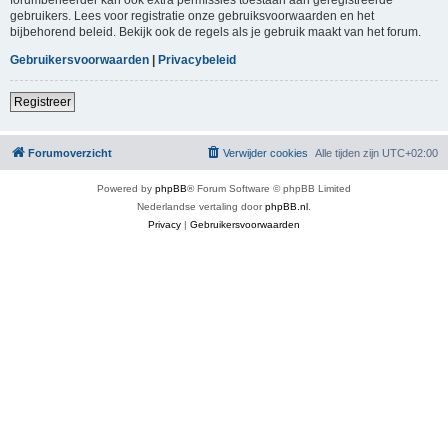
gebruikers. Lees voor registratie onze gebruiksvoorwaarden en het
bijbehorend beleid. Bekijk ook de regels als je gebruik maakt van het forum.
Gebruikersvoorwaarden
|
Privacybeleid
Registreer
Forumoverzicht
Verwijder cookies
Alle tijden zijn
UTC+02:00
Powered by
phpBB
® Forum Software © phpBB Limited
Nederlandse vertaling door
phpBB.nl
.
Privacy
|
Gebruikersvoorwaarden