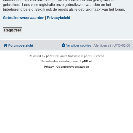
gebruikers. Lees voor registratie onze gebruiksvoorwaarden en het
bijbehorend beleid. Bekijk ook de regels als je gebruik maakt van het forum.
Gebruikersvoorwaarden
|
Privacybeleid
Registreer
Forumoverzicht
Verwijder cookies
Alle tijden zijn
UTC+02:00
Powered by
phpBB
® Forum Software © phpBB Limited
Nederlandse vertaling door
phpBB.nl
.
Privacy
|
Gebruikersvoorwaarden