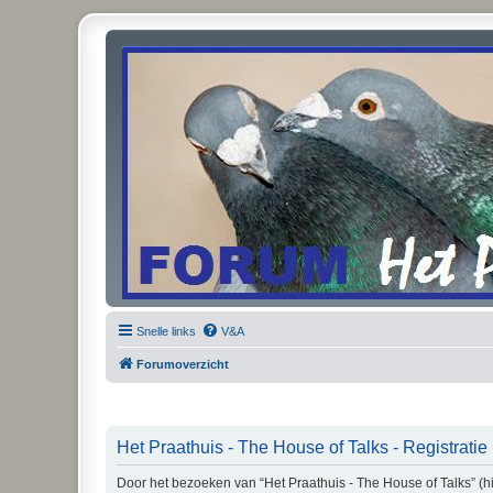
Snelle links
V&A
Forumoverzicht
Het Praathuis - The House of Talks - Registratie
Door het bezoeken van “Het Praathuis - The House of Talks” (hi