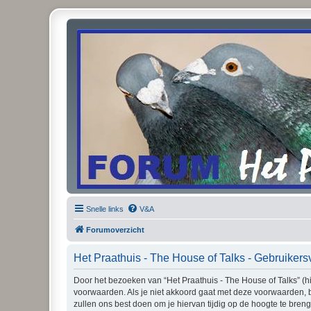
Snelle links
V&A
Forumoverzicht
Het Praathuis - The House of Talks - Gebruiker
Door het bezoeken van “Het Praathuis - The House of Talks” (hi
voorwaarden. Als je niet akkoord gaat met deze voorwaarden, 
zullen ons best doen om je hiervan tijdig op de hoogte te bren