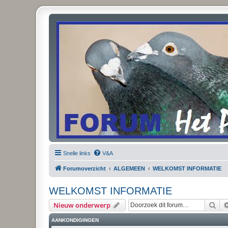
Snelle links
V&A
Forumoverzicht
ALGEMEEN
WELKOMST INFORMATIE
WELKOMST INFORMATIE
Zoe
Nieuw onderwerp
AANKONDIGINGEN