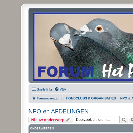
Snelle links
V&A
Forumoverzicht
FONDCLUBS & ORGANISATIES
NPO & 
NPO en AFDELINGEN
Zoe
Nieuw onderwerp
ONDERWERPEN