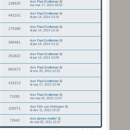
door
Paul Grolleman
238935
ma mar 17, 2014 20:52
door
Paul Grolleman
442101
di jan 14, 2014 13:19
door
Paul Grolleman
270390
di jan 14, 2014 13:16
door
Paul Grolleman
366461
di jan 14, 2014 13:12
door
Paul Grolleman
352822
di jan 14, 2014 13:08
door
Paul Grolleman
882672
di nov 26, 2013 12:22
door
Paul Grolleman
416213
di sep 17, 2013 15:46
door
Paul Grolleman
73285
ma sep 02, 2013 12:07
door
Dirk van Hofwegen
105071
di dec 11, 2012 23:32
door
jannes mulder
72843
do mei 05, 2011 22:07