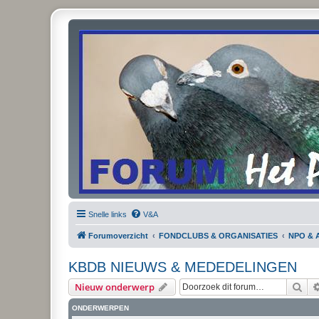
Snelle links
V&A
Forumoverzicht
FONDCLUBS & ORGANISATIES
NPO & 
KBDB NIEUWS & MEDEDELINGEN
Zoe
Nieuw onderwerp
ONDERWERPEN