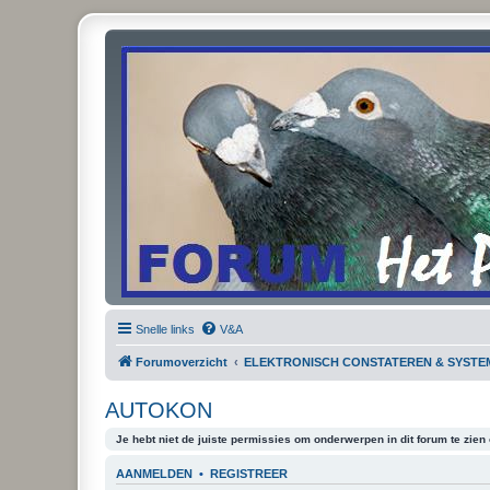
Snelle links
V&A
Forumoverzicht
ELEKTRONISCH CONSTATEREN & SYSTE
AUTOKON
Je hebt niet de juiste permissies om onderwerpen in dit forum te zien o
AANMELDEN
•
REGISTREER