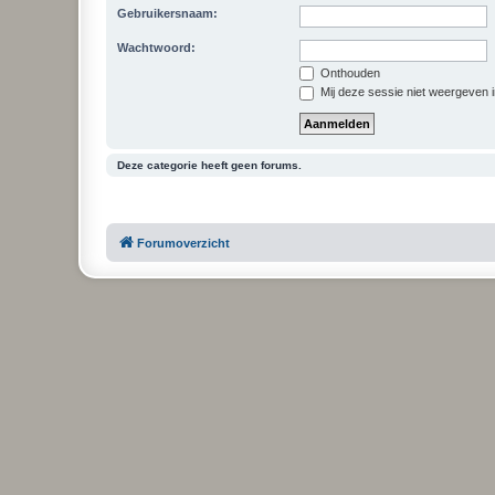
Gebruikersnaam:
Wachtwoord:
Onthouden
Mij deze sessie niet weergeven in
Deze categorie heeft geen forums.
Forumoverzicht