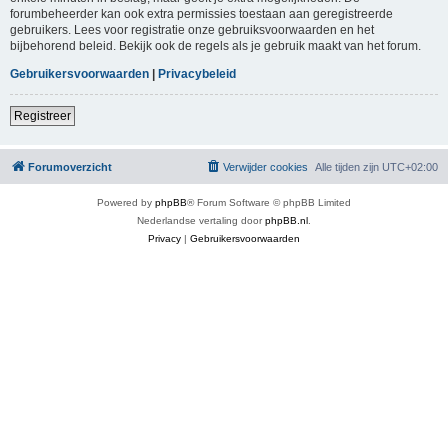
forumbeheerder kan ook extra permissies toestaan aan geregistreerde
gebruikers. Lees voor registratie onze gebruiksvoorwaarden en het
bijbehorend beleid. Bekijk ook de regels als je gebruik maakt van het forum.
Gebruikersvoorwaarden
|
Privacybeleid
Registreer
Forumoverzicht
Verwijder cookies
Alle tijden zijn
UTC+02:00
Powered by
phpBB
® Forum Software © phpBB Limited
Nederlandse vertaling door
phpBB.nl
.
Privacy
|
Gebruikersvoorwaarden