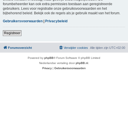
forumbeheerder kan ook extra permissies toestaan aan geregistreerde
gebruikers. Lees voor registratie onze gebruiksvoorwaarden en het
bijbehorend beleid. Bekijk ook de regels als je gebruik maakt van het forum.
Gebruikersvoorwaarden
|
Privacybeleid
Registreer
Forumoverzicht
Verwijder cookies
Alle tijden zijn
UTC+02:00
Powered by
phpBB
® Forum Software © phpBB Limited
Nederlandse vertaling door
phpBB.nl
.
Privacy
|
Gebruikersvoorwaarden